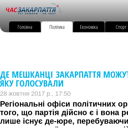
Головна
Політика
Економіка
Спорт
ДЕ МЕШКАНЦІ ЗАКАРПАТТЯ МОЖУТ
ЯКУ ГОЛОСУВАЛИ
28 жовтня 2017 р., 17:50
Регіональні офіси політичних ор
того, що партія дійсно є і вона 
лише існує де-юре, перебуваючи 