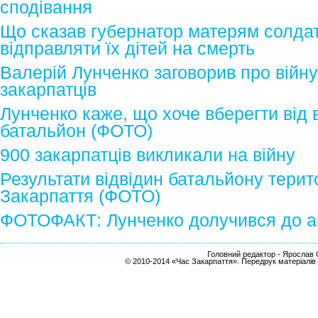
сподівання
Що сказав губернатор матерям солдаті
відправляти їх дітей на смерть
Валерій Лунченко заговорив про війну
закарпатців
Лунченко каже, що хоче вберегти від 
батальйон (ФОТО)
900 закарпатців викликали на війну
Результати відвідин батальйону терит
Закарпаття (ФОТО)
ФОТОФАКТ: Лунченко долучився до ак
Головний редактор - Ярослав С
© 2010-2014 «Час Закарпаття». Передрук матеріалів