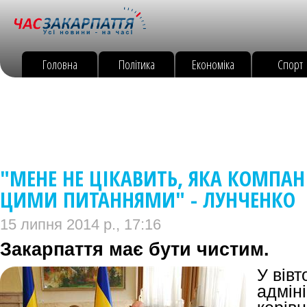
Головна
Політика
Економіка
Спорт
"МЕНЕ НЕ ЦІКАВИТЬ, ЯКА КОМПА
ЦИМИ ПИТАННЯМИ" - ЛУНЧЕНКО
15 липня 2014 р., 17:16
Закарпаття має бути чистим.
У вівт
адміні