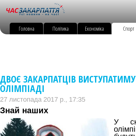
Головна
Політика
Економіка
Спорт
ДВОЄ ЗАКАРПАТЦІВ ВИСТУПАТИМУ
ОЛІМПІАДІ
27 листопада 2017 р., 17:35
Знай наших
У ск
олімп