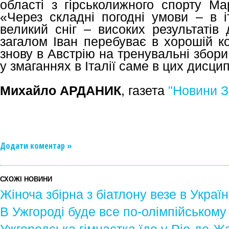
області з гірськолижного спорту Ма
«Через складні погодні умови – в і
великий сніг – високих результатів
загалом Іван перебуває в хорошій к
знову в Австрію на тренувальні збори,
у змаганнях в Італії саме в цих дисци
Михайло АРДАНИК
, газета
"Новини З
Додати коментар »
СХОЖІ НОВИНИ
Жіноча збірна з біатлону везе в Украї
В Ужгороді буде все по-олімпійському