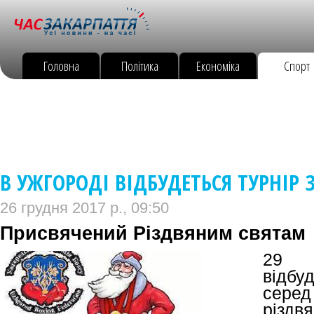
Головна
Політика
Економіка
Спорт
В УЖГОРОДІ ВІДБУДЕТЬСЯ ТУРНІР З
26 грудня 2017 р., 09:50
Присвячений Різдвяним святам
29 
відбу
серед
різдвя