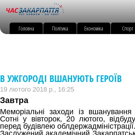
Головна
Політика
Економіка
Спорт
В УЖГОРОДІ ВШАНУЮТЬ ГЕРОЇВ
19 лютого 2018 р., 16:25
Завтра
Меморіальні заходи із вшанування 
Сотні у вівторок, 20 лютого, відбу
перед будівлею облдержадміністрації
Заслужений академічний Закарпатськ