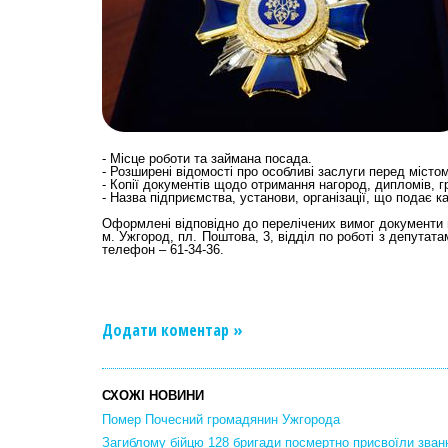
- Місце роботи та займана посада.
- Розширені відомості про особливі заслуги перед містом
- Копії документів щодо отримання нагород, дипломів, г
- Назва підприємства, установи, організації, що подає к
Оформлені відповідно до перелічених вимог документи 
м. Ужгород, пл. Поштова, 3, відділ по роботі з депутата
телефон – 61-34-36.
Додати коментар »
СХОЖІ НОВИНИ
Помер Почесний громадянин Ужгорода
Загиблому бійцю 128 бригади посмертно присвоїли зва