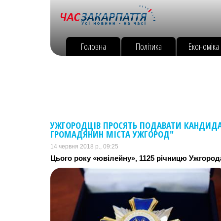
Головна
Політика
Економіка
УЖГОРОДЦІВ ПРОСЯТЬ ПОДАВАТИ КАНДИДА
ГРОМАДЯНИН МІСТА УЖГОРОД"
14 червня 2018 р., 09:25
Цього року «ювілейну», 1125 річницю Ужгород