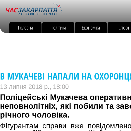
Головна
Політика
Економіка
Спорт
В МУКАЧЕВІ НАПАЛИ НА ОХОРОНЦ
13 липня 2018 р., 18:00
Поліцейські Мукачева оператив
неповнолітніх, які побили та за
річного чоловіка.
Фігурантам справи вже повідомлено