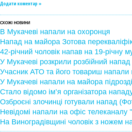
Додати коментар »
СХОЖІ НОВИНИ
В Мукачеві напали на охоронця
Напад на майора Зотова перекваліфі
42-річний чоловік напав на 19-річну м
У Мукачеві розкрили розбійний напад
Учасник АТО та його товариш напали
У Мукачеві напали на майора підрозді
Стало відомо ім’я організатора напад
Озброєні злочинці готували напад (Фо
Невідомі напали на офіс телеканалу "
На Виноградівщині чоловік з ножем на