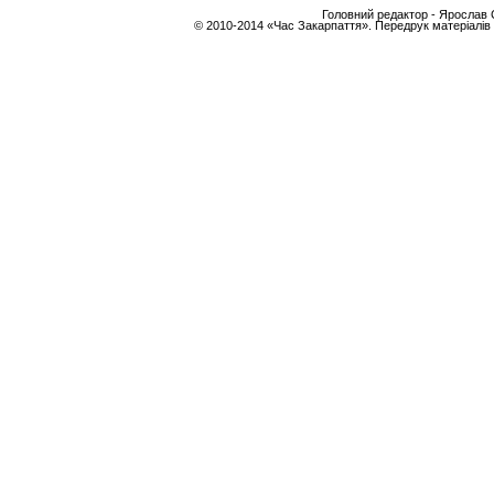
Головний редактор - Ярослав С
© 2010-2014 «Час Закарпаття». Передрук матеріалів