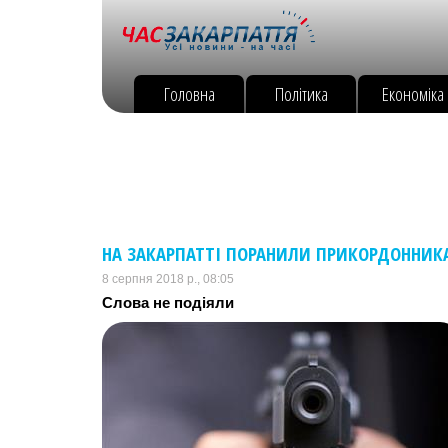
Головна
Політика
Економіка
НА ЗАКАРПАТТІ ПОРАНИЛИ ПРИКОРДОННИКА
8 серпня 2018 р., 08:05
Слова не подіяли