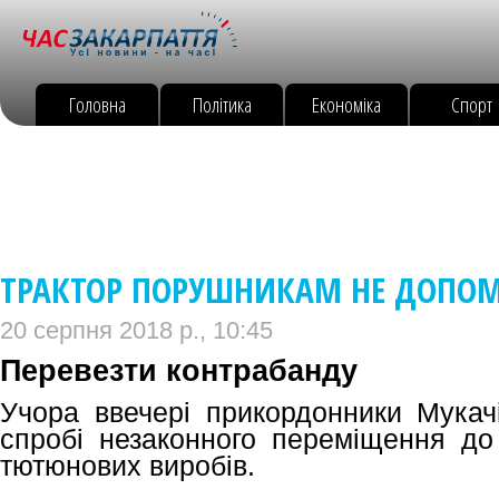
Головна
Політика
Економіка
Спорт
ТРАКТОР ПОРУШНИКАМ НЕ ДОПОМІ
20 серпня 2018 р., 10:45
Перевезти контрабанду
Учора ввечері прикордонники Мукачі
спробі незаконного переміщення до 
тютюнових виробів.