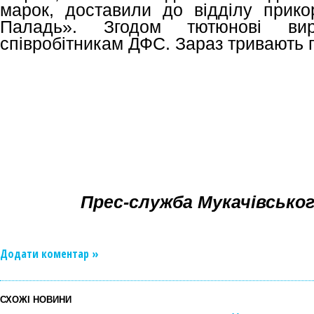
марок, доставили до відділу прик
Паладь». Згодом тютюнові вир
співробітникам ДФС. Зараз тривають п
Прес-служба Мукачівськог
Додати коментар »
СХОЖІ НОВИНИ