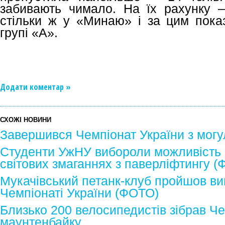
забивають чимало. На їх рахунку – 
стільки ж у «Минаю» і за цим пока
групі «А».
Додати коментар »
СХОЖІ НОВИНИ
Завершився Чемпіонат України з могу
Студенти УжНУ вибороли можливість 
світових змаганнях з паверліфтингу 
Мукачівський петанк-клуб пройшов в
Чемпіонаті України (ФОТО)
Близько 200 велосипедистів зібрав Че
маунтенбайку