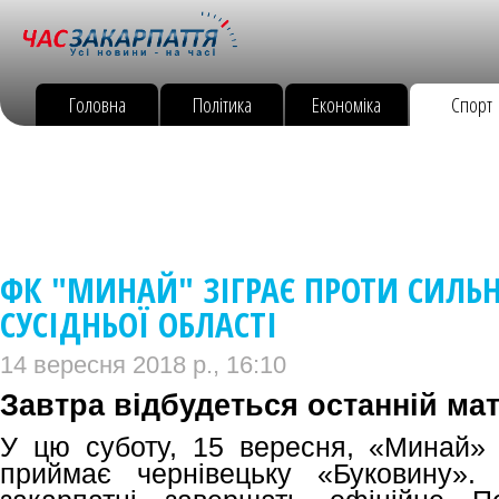
Головна
Політика
Економіка
Спорт
ФК "МИНАЙ" ЗІГРАЄ ПРОТИ СИЛЬН
СУСІДНЬОЇ ОБЛАСТІ
14 вересня 2018 р., 16:10
Завтра відбудеться останній мат
У цю суботу, 15 вересня, «Минай»
приймає чернівецьку «Буковину».