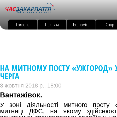
Головна
Політика
Економіка
Спорт
НА МИТНОМУ ПОСТУ «УЖГОРОД» 
ЧЕРГА
3 жовтня 2018 р., 18:00
Вантажівок.
У зоні діяльності митного посту 
митниці ДФС, на якому здійснює