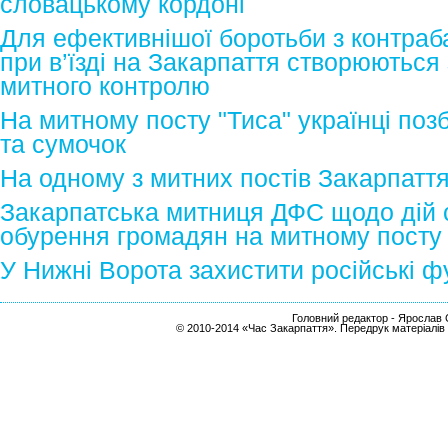
словацькому кордоні
Для ефективнішої боротьби з контра
при в’їзді на Закарпаття створюються
митного контролю
На митному посту "Тиса" українці поз
та сумочок
На одному з митних постів Закарпаття
Закарпатська митниця ДФС щодо дій 
обурення громадян на митному посту
У Нижні Ворота захистити російські ф
Головний редактор - Ярослав С
© 2010-2014 «Час Закарпаття». Передрук матеріалів