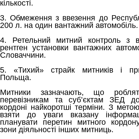
кількості.
3. Обмеження з ввезення до Респуб
200 л. на один вантажний автомобіль.
4. Ретельний митний контроль з в
рентген установки вантажних автом
Словаччини.
5. «Тихий» страйк митників і при
Польща.
Митники зазначають, що робл
перевізникам та суб’єктам ЗЕД д
кордоні найкоротші терміни. З мето
взяти до уваги вказану інформац
планувати перетин митного кордон
зони діяльності інших митниць.