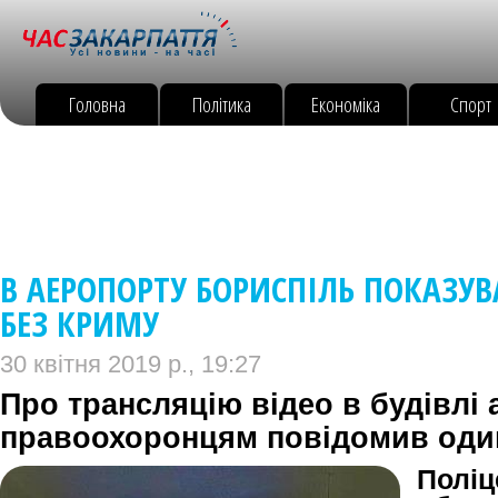
Головна
Політика
Економіка
Спорт
В АЕРОПОРТУ БОРИСПІЛЬ ПОКАЗУВ
БЕЗ КРИМУ
30 квітня 2019 р., 19:27
Про трансляцію відео в будівлі
правоохоронцям повідомив один
Полі