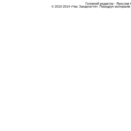
Головний редактор - Ярослав С
© 2010-2014 «Час Закарпаття». Передрук матеріалів