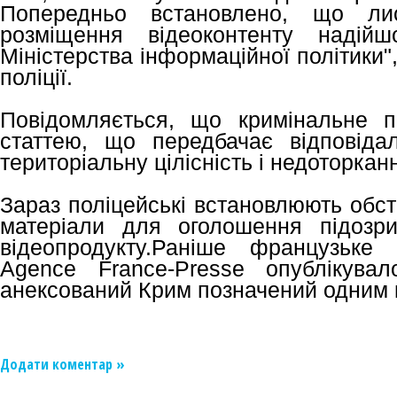
Попередньо встановлено, що ли
розміщення відеоконтенту надій
Міністерства інформаційної політики",
поліції.
Повідомляється, що кримінальне п
статтею, що передбачає відповіда
територіальну цілісність і недоторканн
Зараз поліцейські встановлюють обст
матеріали для оголошення підозр
відеопродукту.Раніше французьке 
Agence France-Presse опублікувал
анексований Крим позначений одним 
Додати коментар »