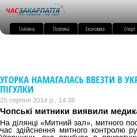
Головна
Політика
Економіка
Спорт
УГОРКА НАМАГАЛАСЬ ВВЕЗТИ В УК
ПІГУЛКИ
20 серпня 2014 р., 14:38
Чопські митники виявили медика
На ділянці «Митний зал», митного по
час здійснення митного контролю ру