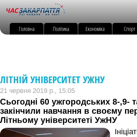
Головна
Політика
Економіка
Спорт
ЛІТНІЙ УНІВЕРСИТЕТ УЖНУ
21 червня 2019 р., 15:05
Сьогодні 60 ужгородських 8-,9- т
закінчили навчання в своєму пе
Літньому університеті УжНУ
Ініц