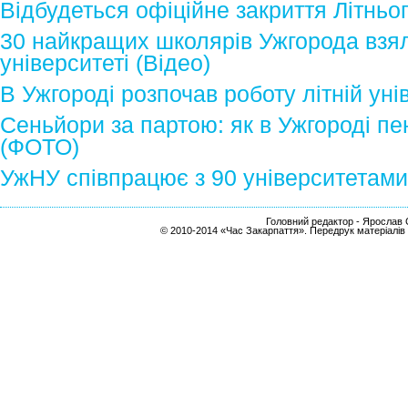
Відбудеться офіційне закриття Літньо
30 найкращих школярів Ужгорода взял
університеті (Відео)
В Ужгороді розпочав роботу літній уні
Сеньйори за партою: як в Ужгороді п
(ФОТО)
УжНУ співпрацює з 90 університетами 
Головний редактор - Ярослав С
© 2010-2014 «Час Закарпаття». Передрук матеріалів