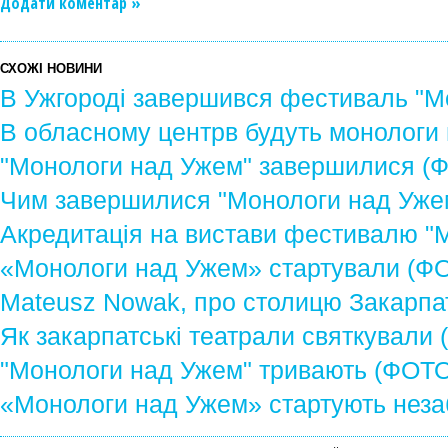
Додати коментар »
СХОЖІ НОВИНИ
В Ужгороді завершився фестиваль "М
В обласному центрв будуть монологи
"Монологи над Ужем" завершилися (
Чим завершилися "Монологи над Уже
Акредитація на вистави фестивалю "
«Монологи над Ужем» стартували (Ф
Mateusz Nowak, про столицю Закарпа
Як закарпатські театрали святкували
"Монологи над Ужем" тривають (ФОТО
«Монологи над Ужем» стартують нез