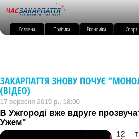
Головна
Політика
Економіка
Спорт
ЗАКАРПАТТЯ ЗНОВУ ПОЧУЄ "МОНО
(ВІДЕО)
17 вересня 2019 р., 18:00
В Ужгороді вже вдруге прозвуча
Ужем"
12 т