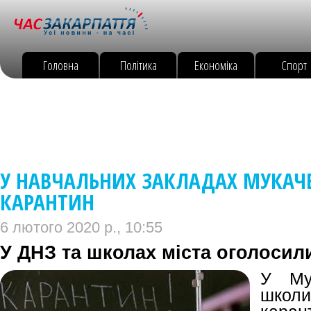
Головна
Політика
Економіка
Спорт
У НАВЧАЛЬНИХ ЗАКЛАДАХ МУКАЧ
КАРАНТИН
6 лютого 2020 р., 10:55
У ДНЗ та школах міста оголосил
У Мук
школи