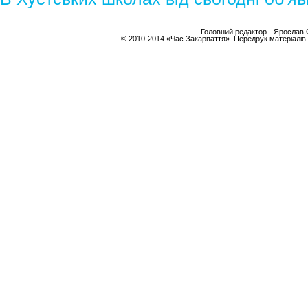
Головний редактор - Ярослав С
© 2010-2014 «Час Закарпаття». Передрук матеріалів