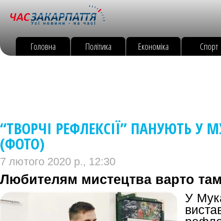
Головна
Політика
Економіка
Спорт
“ТВОРЧІ РЕФЛЕКСІЇ” ПАНУЮТЬ У 
(ФОТО)
7 лютого 2020 р., 12:30
Любителям мистецтва варто там
У Мук
вист