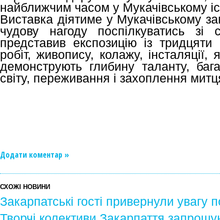
найближчим часом у Мукачівському іс
Виставка діятиме у Мукачівському за
чудову нагоду поспілкуватись зі 
представив експозицію із тридцяти 
робіт, живопису, колажу, інсталяції, 
демонструють глибину таланту, бага
світу, переживання і захоплення митц
Додати коментар »
СХОЖІ НОВИНИ
Закарпатські гості привернули увагу 
Творчі колективи Закарпаття запрошу