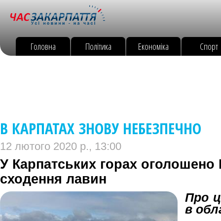
Головна
Політика
Економіка
Спорт
В КАРПАТАХ ЗНОВУ НЕБЕЗПЕЧНО
12 лютого 2020 р., 13:00
У Карпатських горах оголошено І
сходення лавин
Про ц
в обл