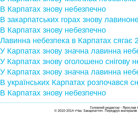
В Карпатах знову небезпечно
В закарпатських горах знову лавинон
В Карпатах знову небезпечно
Лавинна небезпека в Карпатах сягає 2
У Карпатах знову значна лавинна неб
У Карпатах знову оголошено снігову н
У Карпатах знову значна лавинна неб
В українських Карпатах розпочався с
В Карпатах знову небезпечно
Головний редактор - Ярослав С
© 2010-2014 «Час Закарпаття». Передрук матеріалів