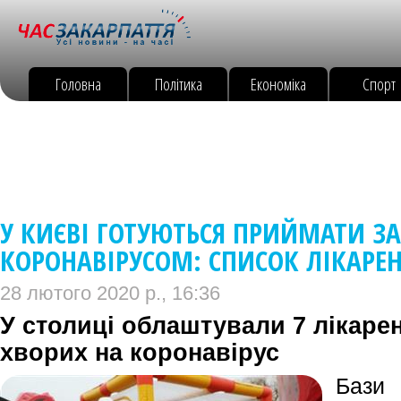
Головна
Політика
Економіка
Спорт
У КИЄВІ ГОТУЮТЬСЯ ПРИЙМАТИ З
КОРОНАВІРУСОМ: СПИСОК ЛІКАРЕ
28 лютого 2020 р., 16:36
У столиці облаштували 7 лікарен
хворих на коронавірус
Бази