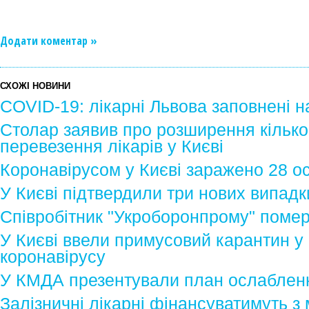
Додати коментар »
СХОЖІ НОВИНИ
COVID-19: лікарні Львова заповнені 
Столар заявив про розширення кількос
перевезення лікарів у Києві
Коронавірусом у Києві заражено 28 ос
У Києві підтвердили три нових випадк
Співробітник "Укроборонпрому" помер 
У Києві ввели примусовий карантин у
коронавірусу
У КМДА презентували план ослаблен
Залізничні лікарні фінансуватимуть з