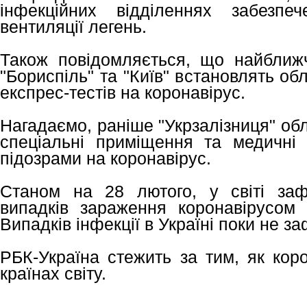
інфекційних відділеннях забезпе
вентиляції легень.
Також повідомляється, що найближ
"Бориспіль" та "Київ" встановлять о
експрес-тестів на коронавірус.
Нагадаємо, раніше "Укрзалізниця" об
спеціальні приміщення та медичні
підозрами на коронавірус.
Станом на 28 лютого, у світі заф
випадків зараження коронавірусом
Випадків інфекції в Україні поки не з
РБК-Україна стежить за тим, як кор
країнах світу.