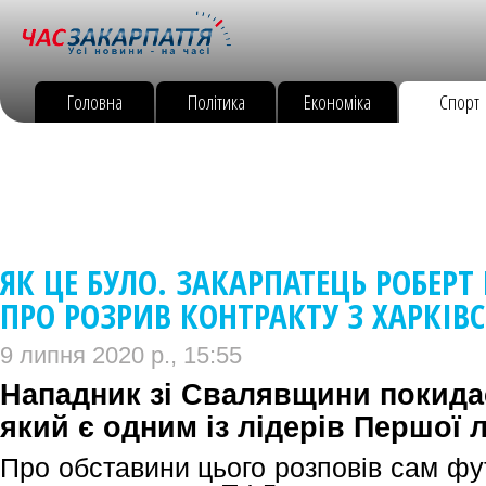
Головна
Політика
Економіка
Спорт
ЯК ЦЕ БУЛО. ЗАКАРПАТЕЦЬ РОБЕРТ
ПРО РОЗРИВ КОНТРАКТУ З ХАРКІ
9 липня 2020 р., 15:55
Нападник зі Свалявщини покидає
який є одним із лідерів Першої л
Про обставини цього розповів сам фу