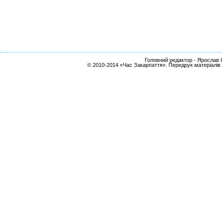
Головний редактор - Ярослав С
© 2010-2014 «Час Закарпаття». Передрук матеріалів