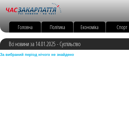
Головна
Політика
Економіка
Спорт
Всі новини за 14.01.2025 - Суспільство
За вибраний період нічого не знайдено