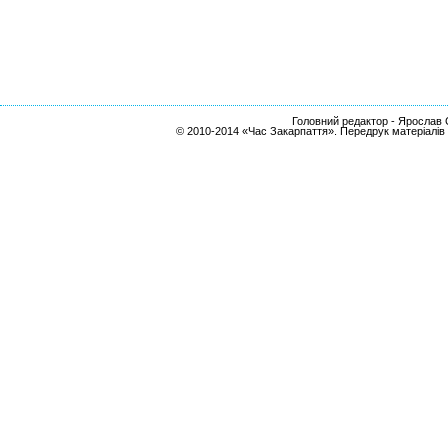
Головний редактор - Ярослав С
© 2010-2014 «Час Закарпаття». Передрук матеріалів