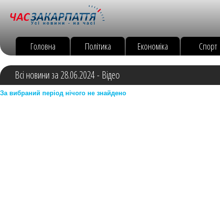
Головна
Політика
Економіка
Спорт
Всі новини за 28.06.2024 - Відео
За вибраний період нічого не знайдено