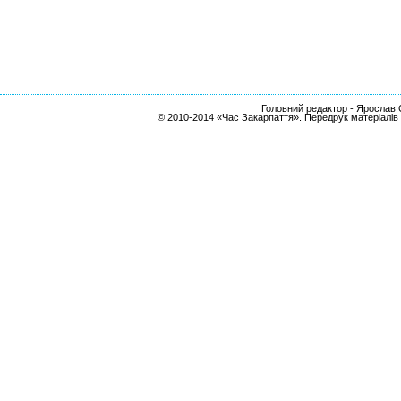
Головний редактор - Ярослав С
© 2010-2014 «Час Закарпаття». Передрук матеріалів