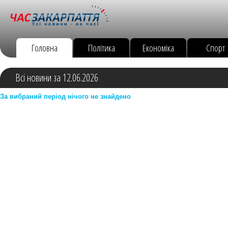
Головна
Політика
Економіка
Спорт
Всі новини за 12.06.2026
За вибраний період нічого не знайдено