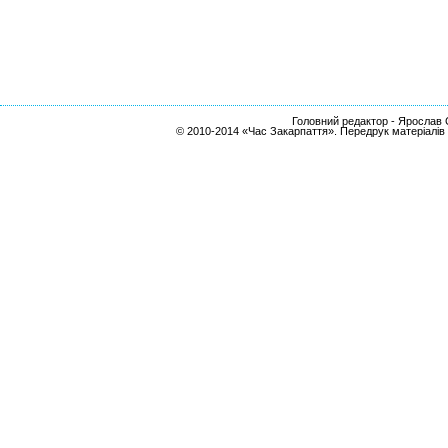
Головний редактор - Ярослав С
© 2010-2014 «Час Закарпаття». Передрук матеріалів