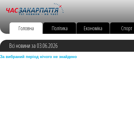
Головна
Політика
Економіка
Спорт
Всі новини за 03.06.2026
За вибраний період нічого не знайдено