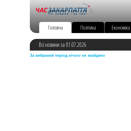
Головна
Політика
Економіка
Всі новини за 01.07.2026
За вибраний період нічого не знайдено