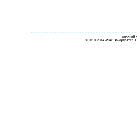
Головний р
© 2010-2014 «Час Закарпаття». 