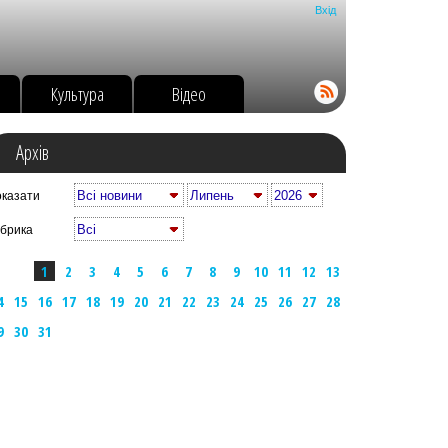
Вхід
о
Культура
Відео
Архів
казати
брика
1
2
3
4
5
6
7
8
9
10
11
12
13
4
15
16
17
18
19
20
21
22
23
24
25
26
27
28
9
30
31