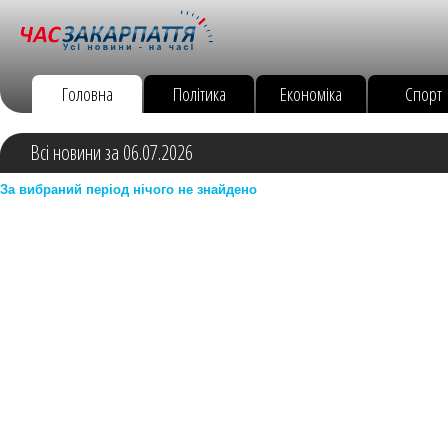
Головна
Політика
Економіка
Спорт
Всі новини за 06.07.2026
За вибраний період нічого не знайдено