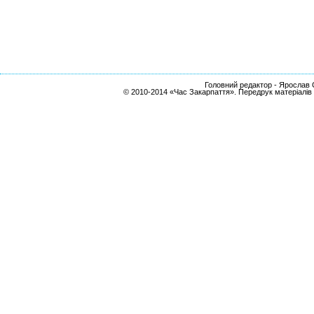
Головний редактор - Ярослав С
© 2010-2014 «Час Закарпаття». Передрук матеріалів