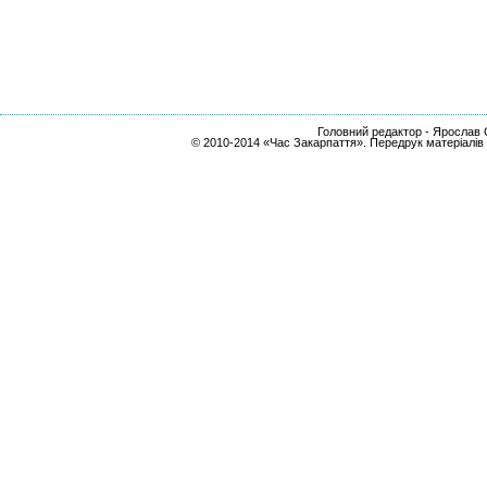
Головний редактор - Ярослав С
© 2010-2014 «Час Закарпаття». Передрук матеріалів