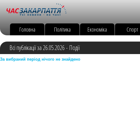
Головна
Політика
Економіка
Спорт
Всі публікації за 26.05.2026 - Події
За вибраний період нічого не знайдено