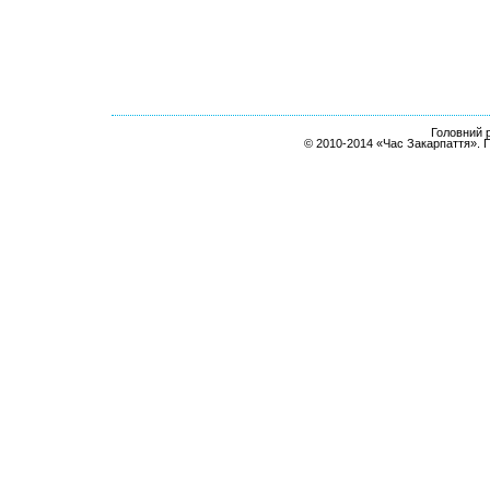
Головний р
© 2010-2014 «Час Закарпаття». 