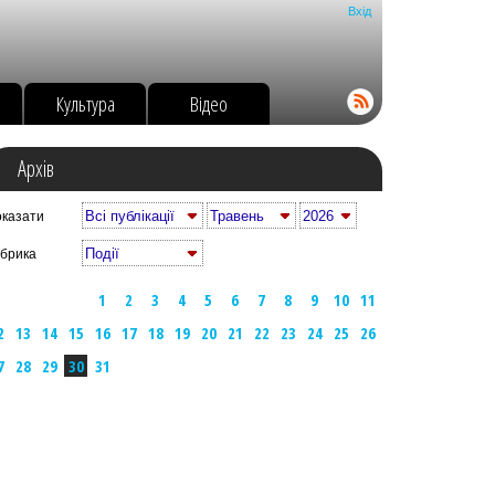
Вхід
о
Культура
Відео
Архів
казати
брика
1
2
3
4
5
6
7
8
9
10
11
2
13
14
15
16
17
18
19
20
21
22
23
24
25
26
7
28
29
30
31