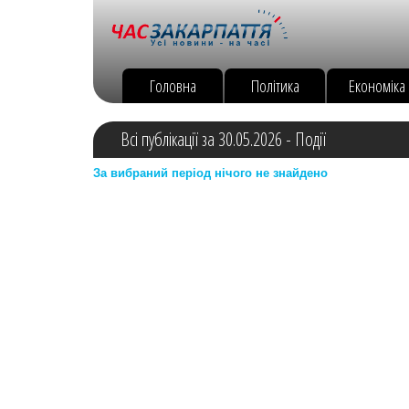
Головна
Політика
Економіка
Всі публікації за 30.05.2026 - Події
За вибраний період нічого не знайдено