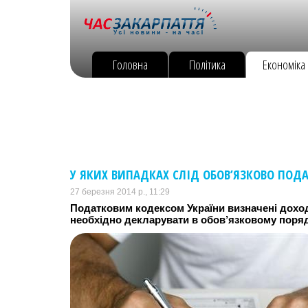
Головна
Політика
Економіка
У ЯКИХ ВИПАДКАХ СЛІД ОБОВ’ЯЗКОВО ПОД
27 березня 2014 р., 11:29
Податковим кодексом України визначені доходи
необхідно декларувати в обов’язковому поряд