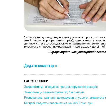
Якщо сума доходу від продажу активів протягом року 
акцій (інших корпоративних прав), одержаних у власні
ділянок сільськогосподарського призначення, земельних
власність у процесі приватизації – такі доходи до річн
Інформаційно-комунікаційний секто
Додати коментар »
СХОЖІ НОВИНИ
Закарпатцям нагадують про декларування доходів
Закарпатець задекларував 66,7 мільйонів
Розпочалась кампанія декларування усього нажитого в 
Місцеві бюджети поповняться на 205,6 тис. грн.