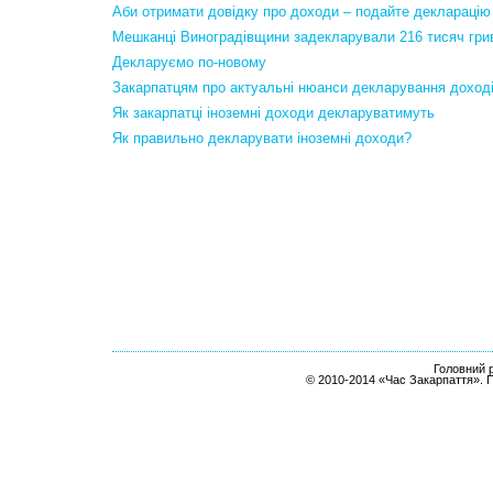
Аби отримати довідку про доходи – подайте декларацію
Мешканці Виноградівщини задекларували 216 тисяч гри
Декларуємо по-новому
Закарпатцям про актуальні нюанси декларування доход
Як закарпатці іноземні доходи декларуватимуть
Як правильно декларувати іноземні доходи?
Головний р
© 2010-2014 «Час Закарпаття». 