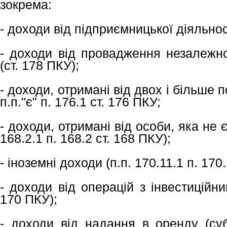
зокрема:
- доходи від підприємницької діяльност
- доходи від провадження незалежно
(ст. 178 ПКУ);
- доходи, отримані від двох і більше п
п.п."є" п. 176.1 ст. 176 ПКУ;
- доходи, отримані від особи, яка не 
168.2.1 п. 168.2 ст. 168 ПКУ);
- іноземні доходи (п.п. 170.11.1 п. 170.
- доходи від операцій з інвестиційни
170 ПКУ);
- доходи від надання в оренду (су