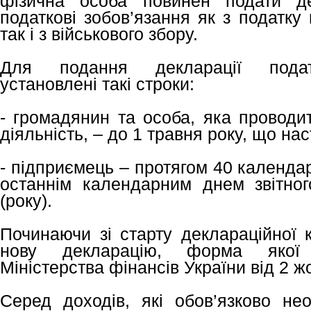
фізична особа повинен подати де
податкові зобов’язання як з податку
так і з військового збору.
Для подання декларації подат
установлені такі строки:
- громадянин та особа, яка проводи
діяльність, – до 1 травня року, що нас
- підприємець – протягом 40 календа
останнім календарним днем звітного
(року).
Починаючи зі старту деклараційної 
нову декларацію, форма якої 
Міністерства фінансів України від 2 ж
Серед доходів, які обов’язково нео