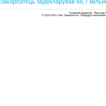
Закарпатець задекларував 66,7 мільй
Головний редактор - Ярослав С
© 2010-2014 «Час Закарпаття». Передрук матеріалів