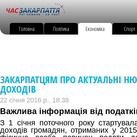
Головна
Політика
Економіка
Спорт
ЗАКАРПАТЦЯМ ПРО АКТУАЛЬНІ Н
ДОХОДІВ
22 січня 2016 р., 18:38
Важлива інформація від податкі
З 1 січня поточного року стартувал
доходів громадян, отриманих у 2015