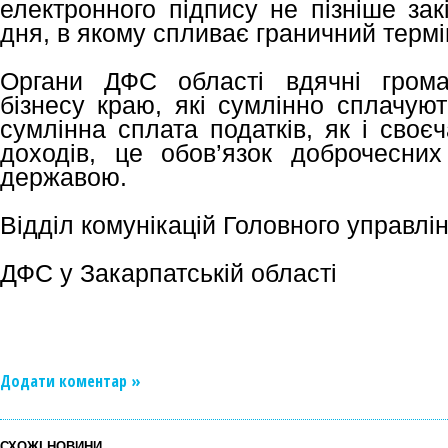
електронного підпису не пізніше зак
дня, в якому спливає граничний термі
Органи ДФС області вдячні грома
бізнесу краю, які сумлінно сплачуют
сумлінна сплата податків, як і своє
доходів, це обов’язок доброчесни
державою.
Відділ комунікацій Головного управлі
ДФС у Закарпатській області
Додати коментар »
СХОЖІ НОВИНИ