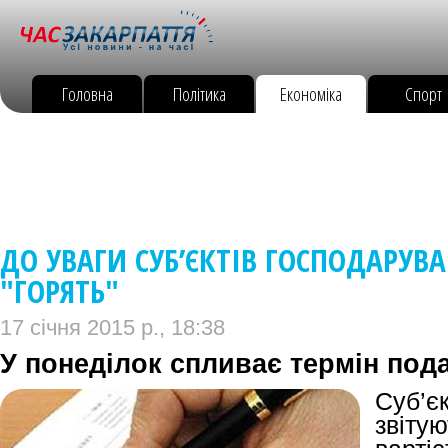
Головна
Політика
Економіка
Спорт
ДО УВАГИ СУБ’ЄКТІВ ГОСПОДАРУВ
"ГОРЯТЬ"
17 січня 2015 р., 18:38
У понеділок спливає термін пода
Суб’є
звіту