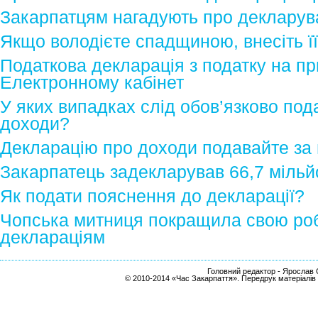
Закарпатцям нагадують про декларув
Якщо володієте спадщиною, внесіть її
Податкова декларація з податку на пр
Електронному кабінет
У яких випадках слід обов’язково под
доходи?
Декларацію про доходи подавайте за
Закарпатець задекларував 66,7 мільй
Як подати пояснення до декларації?
Чопська митниця покращила свою роб
деклараціям
Головний редактор - Ярослав С
© 2010-2014 «Час Закарпаття». Передрук матеріалів