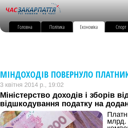
Головна
Політика
Економіка
Спорт
МІНДОХОДІВ ПОВЕРНУЛО ПЛАТНИ
3 квітня 2014 р., 19:02
Міністерство доходів і зборів в
відшкодування податку на додан
Плат
млр