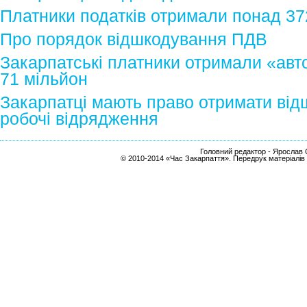
Платники податків отримали понад 37
Про порядок відшкодування ПДВ
Закарпатські платники отримали «авт
71 мільйон
Закарпатці мають право отримати від
робочі відрядження
Головний редактор - Ярослав С
© 2010-2014 «Час Закарпаття». Передрук матеріалів