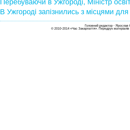
Перебуваючи в Ужгороді, Міністр осві
В Ужгороді запізнились з місцями для 
Головний редактор - Ярослав С
© 2010-2014 «Час Закарпаття». Передрук матеріалів