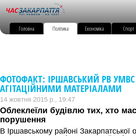
Головна
Політика
Економіка
Спорт
ФОТОФАКТ: ІРШАВСЬКИЙ РВ УМВС
АГІТАЦІЙНИМИ МАТЕРІАЛАМИ
14 жовтня 2015 р., 19:47
Облеклеїли будівлю тих, хто мас
порушення
В Іршавському районі Закарпатської о