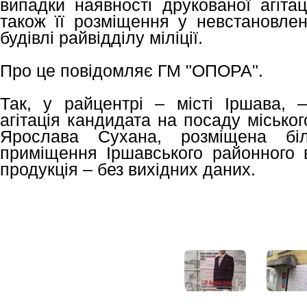
випадки наявності друкованої агітац
також її розміщення у невстановлен
будівлі райвідділу міліції.
Про це повідомляє ГМ "ОПОРА".
Так, у райцентрі – місті Іршава, 
агітація кандидата на посаду місько
Ярослава Сухана, розміщена бі
приміщення Іршавського районного ві
продукція – без вихідних даних.