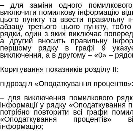
– для заміни одного помилкового
виключити помилкову інформацію відп
цього пункту та ввести правильну і
абзацу третього цього пункту, тобт
рядки, один з яких виключає попере
а другий вносить правильну інфор
першому рядку в графі 9 указу
виключення, а в другому – «0» – рядо
Коригування показників розділу II:
підрозділ «Оподаткування процентів»
– для виключення помилкового рядк
інформації у рядку «Оподаткування п
потрібно повторити всі графи помил
«Оподаткування процентів» ві
інформацію;