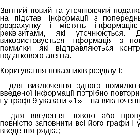
Звітний новий та уточнюючий податк
на підставі інформації з попередн
розрахунку і містять інформац
реквізитами, які уточнюються.
використовується інформація з по
помилки, які відправляються кон
податкового агента.
Коригування показників розділу I:
– для виключення одного помилков
введеної інформації потрібно повтори
і у графі 9 указати «1» – на виключен
– для введення нового або пропу
повністю заповнити всі його графи і у
введення рядка;