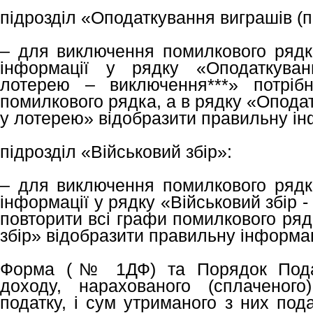
підрозділ «Оподаткування виграшів (п
– для виключення помилкового рядк
інформації у рядку «Оподаткуван
лотерею – виключення***» потріб
помилкового рядка, а в рядку «Оподат
у лотерею» відобразити правильну і
підрозділ «Військовий збір»:
– для виключення помилкового рядк
інформації у рядку «Військовий збір -
повторити всі графи помилкового ряд
збір» відобразити правильну інформа
Форма (№ 1ДФ) та Порядок Подат
доходу, нарахованого (сплаченого
податку, і сум утриманого з них под