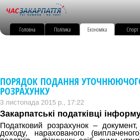
Головна
Політика
Економіка
Спорт
ПОРЯДОК ПОДАННЯ УТОЧНЮЮЧОГ
РОЗРАХУНКУ
3 листопада 2015 р., 17:22
Закарпатські податківці інформ
Податковий розрахунок – документ,
доходу, нарахованого (виплаченог