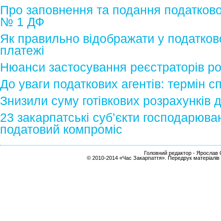
Про заповнення та подання податков
№ 1 ДФ
Як правильно відображати у податков
платежі
Нюанси застосування реєстраторів ро
До уваги податкових агентів: термін с
Знизили суму готівкових розрахунків 
23 закарпатські суб’єкти господарюв
податовий компроміс
Головний редактор - Ярослав С
© 2010-2014 «Час Закарпаття». Передрук матеріалів