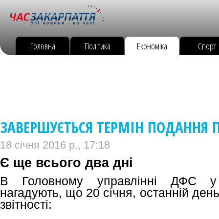
Головна
Політика
Економіка
Спорт
ЗАВЕРШУЄТЬСЯ ТЕРМІН ПОДАННЯ 
18 січня 2016 р., 17:18
Є ще всього два дні
В Головному управлінні ДФС у 
нагадують, що 20 січня, останній день
звітності: