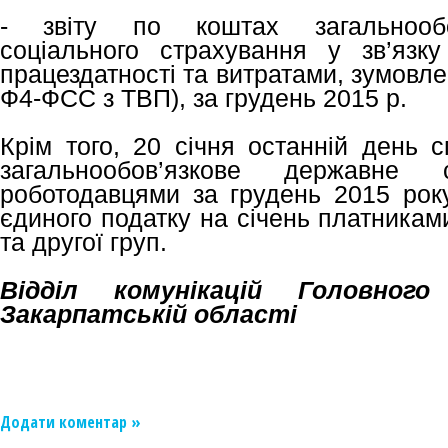
- звіту по коштах загальнообо
соціального страхування у зв’язк
працездатності та витратами, зумов
Ф4-ФСС з ТВП), за грудень 2015 р.
Крім того, 20 січня останній день 
загальнообов’язкове державне 
роботодавцями за грудень 2015 року
єдиного податку на січень платникам
та другої груп.
Відділ комунікацій Головно
Закарпатській області
Додати коментар »