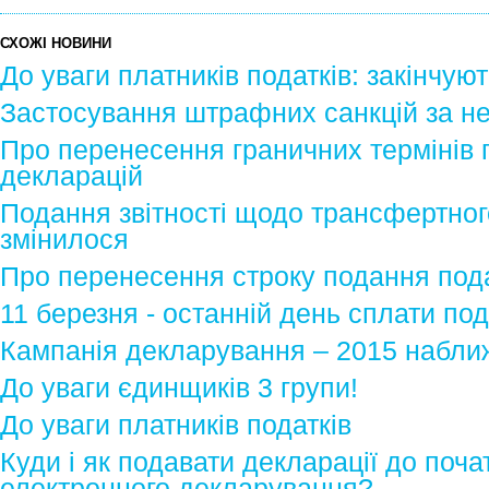
СХОЖІ НОВИНИ
До уваги платників податків: закінчую
Застосування штрафних санкцій за не
Про перенесення граничних термінів 
декларацій
Подання звітності щодо трансфертно
змінилося
Про перенесення строку подання пода
11 березня - останній день сплати под
Кампанія декларування – 2015 набли
До уваги єдинщиків 3 групи!
До уваги платників податків
Куди і як подавати декларації до поч
електронного декларування?