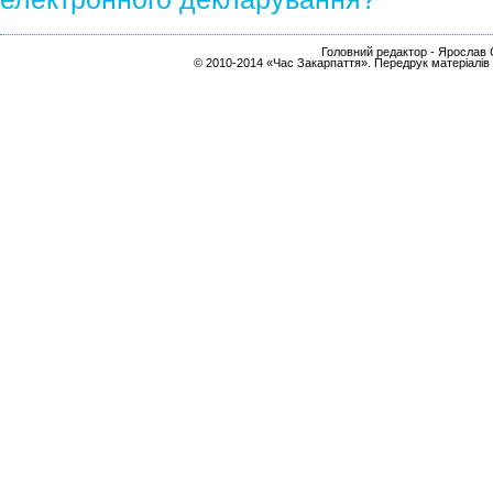
Головний редактор - Ярослав С
© 2010-2014 «Час Закарпаття». Передрук матеріалів