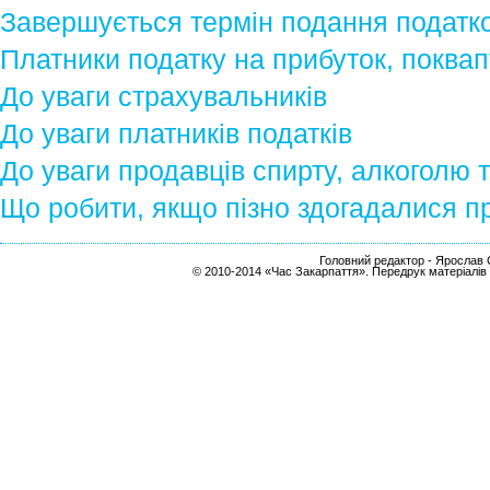
Завершується термін подання податков
Платники податку на прибуток, поква
До уваги страхувальників
До уваги платників податків
До уваги продавців спирту, алкоголю 
Що робити, якщо пізно здогадалися п
Головний редактор - Ярослав С
© 2010-2014 «Час Закарпаття». Передрук матеріалів