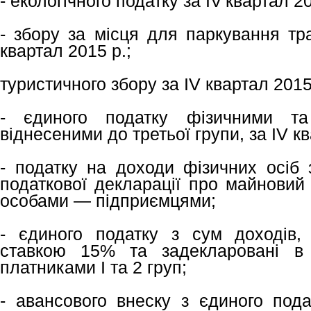
- екологічного податку за ІV квартал 20
- збору за місця для паркування тр
квартал 2015 р.;
туристичного збору за ІV квартал 2015
- єдиного податку фізичними т
віднесеними до третьої групи, за ІV кв
- податку на доходи фізичних осіб 
податкової декларації про майновий
особами — підприємцями;
- єдиного податку з сум доходів,
ставкою 15% та задекларовані в 
платниками І та 2 груп;
- авансового внеску з єдиного под