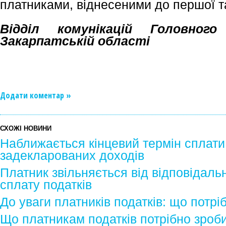
платниками, віднесеними до першої та
Відділ комунікацій Головно
Закарпатській області
Додати коментар »
СХОЖІ НОВИНИ
Наближається кінцевий термін сплати 
задекларованих доходів
Платник звільняється від відповідаль
сплату податків
До уваги платників податків: що потрі
Що платникам податків потрібно зроби