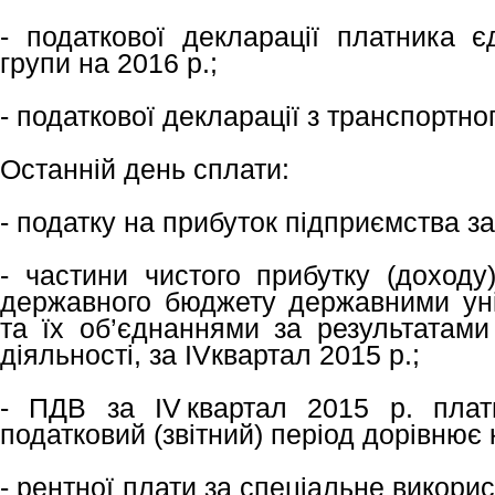
- податкової декларації платника є
групи на 2016 р.;
- податкової декларації з транспортно
Останній день сплати:
- податку на прибуток підприємства за
- частини чистого прибутку (доходу
державного бюджету державними ун
та їх об’єднаннями за результатами
діяльності, за IVквартал 2015 р.;
- ПДВ за ІV квартал 2015 р. плат
податковий (звітний) період дорівнює
- рентної плати за спеціальне викорис