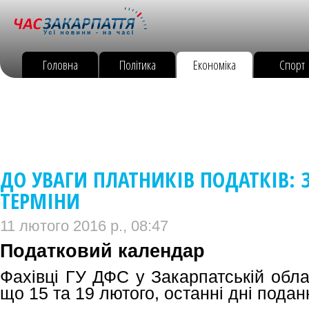
Головна
Політика
Економіка
Спорт
ДО УВАГИ ПЛАТНИКІВ ПОДАТКІВ: 
ТЕРМІНИ
11 лютого 2016 р., 08:47
Податковий календар
Фахівці ГУ ДФС у Закарпатській обла
що 15 та 19 лютого, останні дні подан