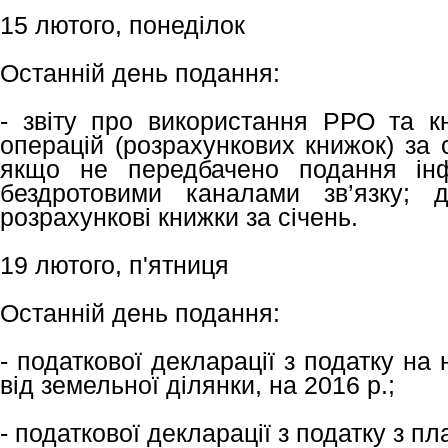
15 лютого, понеділок
Останній день подання:
- звіту про використання РРО та кн
операцій (розрахункових книжок) за
якщо не передбачено подання інф
бездротовими каналами зв’язку; д
розрахункові книжки за січень.
19 лютого, п'ятниця
Останній день подання:
- податкової декларації з податку на
від земельної ділянки, на 2016 р.;
- податкової декларації з податку з пл