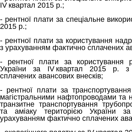
ІV квартал 2015 р.;
- рентної плати за спеціальне викори
2015 р.;
- рентної плати за користування надр
з урахуванням фактично сплачених ав
- рентної плати за користування 
України за ІV квартал 2015 р. з
сплачених авансових внесків;
- рентної плати за транспортування
магістральними нафтопроводами та 
транзитне транспортування трубопр
та аміаку територією України за
урахуванням фактично сплачених ава