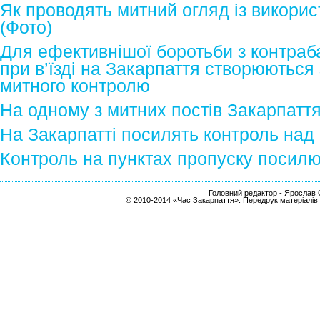
Як проводять митний огляд із викори
(Фото)
Для ефективнішої боротьби з контра
при в’їзді на Закарпаття створюються
митного контролю
На одному з митних постів Закарпаття
На Закарпатті посилять контроль над 
Контроль на пунктах пропуску посил
Головний редактор - Ярослав С
© 2010-2014 «Час Закарпаття». Передрук матеріалів