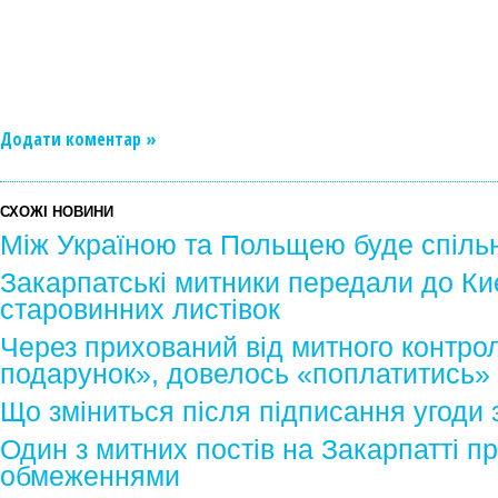
Додати коментар »
СХОЖІ НОВИНИ
Між Україною та Польщею буде спіль
Закарпатські митники передали до Киє
старовинних листівок
Через прихований від митного контро
подарунок», довелось «поплатитись»
Що зміниться після підписання угоди 
Один з митних постів на Закарпатті п
обмеженнями