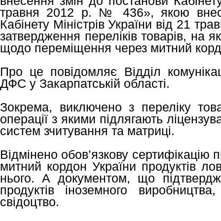
внесення змін до постанови Кабінету
травня 2012 р. № 436», якою внес
Кабінету Міністрів України від 21 тр
затвердження переліків товарів, на 
щодо переміщення через митний корд
Про це повідомляє Відділ комунікац
ДФС у Закарпатській області.
Зокрема, виключено з переліку това
операції з якими підлягають ліцензу
систем зчитування та матриці.
Відмінено обов’язкову сертифікацію 
митний кордон України продуктів лов
нього. А документом, що підтвердж
продуктів іноземного виробництва
свідоцтво.