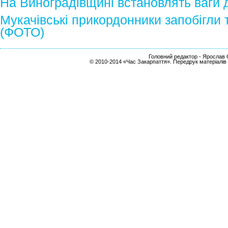
На Виноградівщині встановлять ваги 
Мукачівські прикордонники запобігли 
(ФОТО)
Головний редактор - Ярослав С
© 2010-2014 «Час Закарпаття». Передрук матеріалів