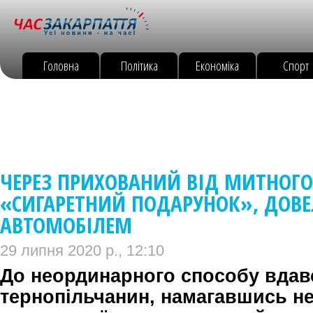
Головна
Політика
Економіка
Спорт
ЧЕРЕЗ ПРИХОВАНИЙ ВІД МИТНОГ
«СИГАРЕТНИЙ ПОДАРУНОК», ДОВ
АВТОМОБІЛЕМ
29 липня 2020 р., 12:10
До неординарного способу вдав
тернопільчанин, намагавшись н