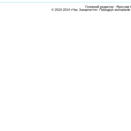
Головний редактор - Ярослав С
© 2010-2014 «Час Закарпаття». Передрук матеріалів