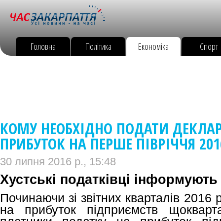
Головна
Політика
Економіка
Спорт
КОМУ НЕОБХІДНО ПОДАТИ ДЕКЛАР
ПРИБУТОК НА ПЕРШЕ ПІВРІЧЧЯ 201
30 липня 2016 р., 15:48
Хустські податківці інформують
Починаючи зі звітних кварталів 2016 
на прибуток підприємств щокварт