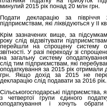
платники податку на прибуток пі
минулий 2015 рік понад 20 млн грн.
Подати декларацію за півріччя
підприємствам, які ліквідуються у ІІ к
Крім зазначених вище, за підсумкам
року слід відзвітувати підприємствам
перейшли на спрощену систему оп
звітності. У разі переходу зі спроще
на загальну систему оподаткування
слід тим підприємствам, які перебув
оподаткування за 2015 рік отримали 
грн. Якщо дохід за 2015 не пер
декларацію слід подавати за 2016 рік.
Сільськогосподарські підприємства, 
з четвертої групи єдиного подат
оподаткування і хочуть обрати