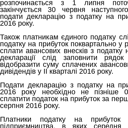
розпочинається з 1 липня пото
закінчується 30 червня наступного
подати декларацію з податку на при
2016 року.
Також платникам єдиного податку сл
податку на прибуток поквартально у р
сплати авансових внесків з податку 
декларації слід заповнити рядо
відобразити суму сплачених авансови
дивідендів у ІІ кварталі 2016 року.
Подати декларацію з податку на при
2016 року необхідно не пізніше 
сплатити податок на прибуток за перше
серпня 2016 року.
Платники податку на прибуток (
підприємництва, в яких середня к