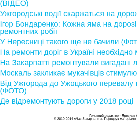
(ВІДЕО)
Ужгородські водії скаржаться на доро
Ігор Бондаренко: Кожна яма на дорозі
ремонтних робіт
У Нересниці такого ще не бачили (Фот
На ремонти доріг в Україні необхідно
На Закарпатті ремонтували вигадані л
Москаль закликає мукачівців стимулю
Від Ужгорода до Ужоцького перевалу
(ФОТО)
Де відремонтують дороги у 2018 році
Головний редактор - Ярослав С
© 2010-2014 «Час Закарпаття». Передрук матеріалів