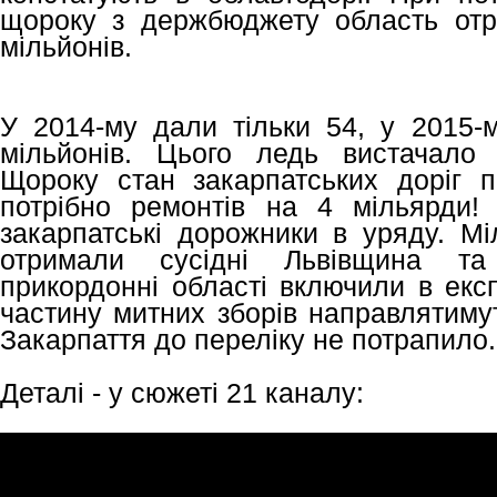
щороку з держбюджету область отр
мільйонів.
У 2014-му дали тільки 54, у 2015-м
мільйонів. Цього ледь вистачало
Щороку стан закарпатських доріг п
потрібно ремонтів на 4 мільярди
закарпатські дорожники в уряду. Мі
отримали сусідні Львівщина та
прикордонні області включили в екс
частину митних зборів направлятиму
Закарпаття до переліку не потрапило.
Деталі - у сюжеті 21 каналу: