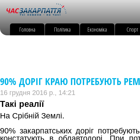
Головна
Політика
Економіка
Спорт
90% ДОРІГ КРАЮ ПОТРЕБУЮТЬ РЕМ
16 грудня 2016 р., 14:21
Такі реалії
На Срібній Землі.
90% закарпатських доріг потребують
констатують в облавтодорі. При пот