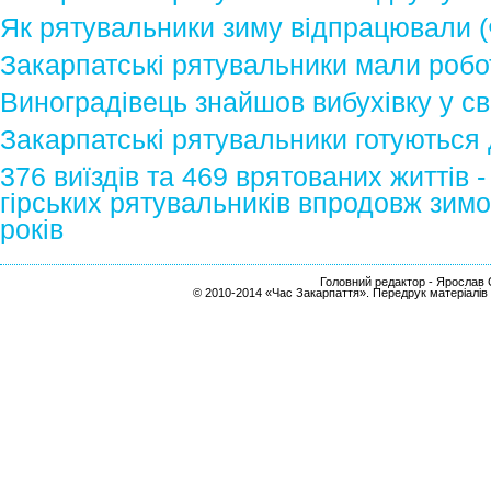
Як рятувальники зиму відпрацювали 
Закарпатські рятувальники мали роб
Виноградівець знайшов вибухівку у с
Закарпатські рятувальники готуються
376 виїздів та 469 врятованих життів 
гірських рятувальників впродовж зимо
років
Головний редактор - Ярослав С
© 2010-2014 «Час Закарпаття». Передрук матеріалів