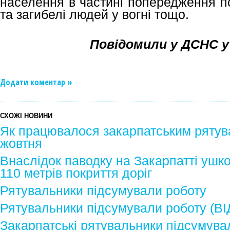
населення в частині попередження п
та загибелі людей у вогні тощо.
Повідомили у ДСНС у
Додати коментар »
СХОЖІ НОВИНИ
Як працювалося закарпатським рятув
жовтня
Внаслідок паводку на Закарпатті ушк
110 метрів покриття доріг
Рятувальники підсумували роботу
Рятувальники підсумували роботу (В
Закарпатські рятувальники підсумува