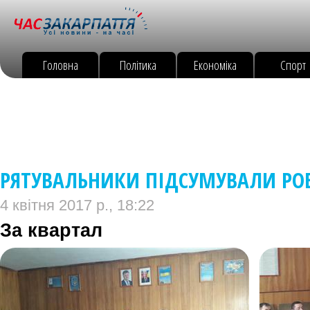
Головна
Політика
Економіка
Спорт
РЯТУВАЛЬНИКИ ПІДСУМУВАЛИ РО
4 квітня 2017 р., 18:22
За квартал