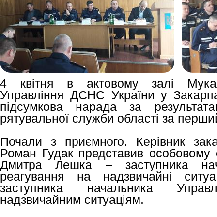
4 квітня в актовому залі Мукачі
Управління ДСНС України у Закарпат
підсумкова нарада за результата
рятувальної служби області за перший
Почали з приємного. Керівник зака
Роман Гудак представив особовому с
Дмитра Лешка – заступника нач
реагування на надзвичайні ситуа
заступника начальника Управл
надзвичайним ситуаціям.