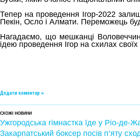
Тепер на проведення Ігор-2022 зали
Пекін, Осло і Алмати. Переможець бу
Нагадаємо, що мешканці Воловеччин
ідею проведення Ігор на схилах своїх 
Додати коментар »
СХОЖІ НОВИНИ
Ужгородська гімнастка їде у Ріо-де-
Закарпатський боксер посів п’яту сход