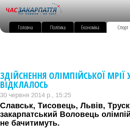
Головна
Політика
Економіка
Спорт
ЗДІЙСНЕННЯ ОЛІМПІЙСЬКОЇ МРІЇ 
ВІДКЛАЛОСЬ
30 червня 2014 р., 15:25
Славськ, Тисовець, Львів, Трус
закарпатський Воловець олімпій
не бачитимуть.