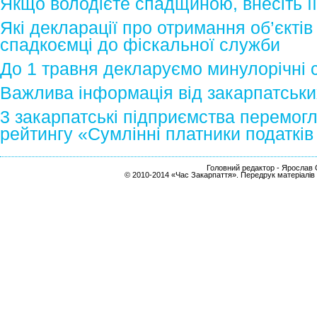
Якщо володієте спадщиною, внесіть її
Які декларації про отримання об’єкт
спадкоємці до фіскальної служби
До 1 травня декларуємо минулорічні
Важлива інформація від закарпатських
3 закарпатські підприємства перемог
рейтингу «Сумлінні платники податкі
Головний редактор - Ярослав С
© 2010-2014 «Час Закарпаття». Передрук матеріалів