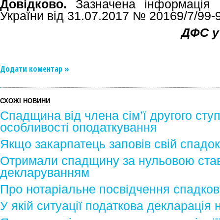
Довідково.
Зазначена інформація 
України від 31.07.2017 № 20169/7/99-9
ДФС у
Додати коментар »
СХОЖІ НОВИНИ
Спадщина від члена сім’ї другого сту
особливості оподаткування
Якщо закарпатець заповів свій спадо
Отримали спадщину за нульовою ставк
декларуванням
Про нотаріальне посвідчення спадков
У якій ситуації податкова декларація 