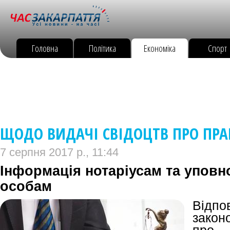
Головна
Політика
Економіка
Спорт
ЩОДО ВИДАЧІ СВІДОЦТВ ПРО ПР
7 серпня 2017 р., 11:44
Інформація нотаріусам та упов
особам
Відп
закон