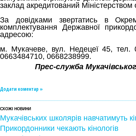
заклад акредитований Міністерством ос
За довідками звертатись в Окрем
комплектування Державної прикорд
адресою:
м. Мукачеве, вул. Недецеї 45, тел.
0663484710, 0668238999.
Прес-служба Мукачівськог
Додати коментар »
СХОЖІ НОВИНИ
Мукачівських школярів навчатимуть кі
Прикордонники чекають кінологів