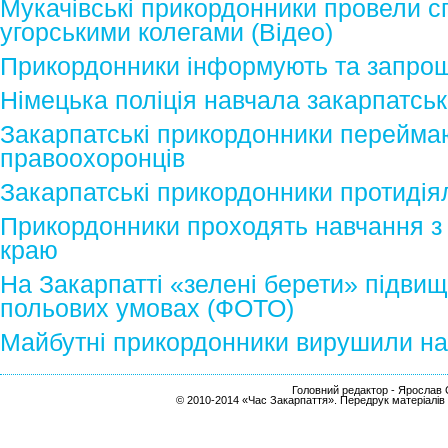
Мукачівські прикордонники провели с
угорськими колегами (Відео)
Прикордонники інформують та запро
Німецька поліція навчала закарпатськ
Закарпатські прикордонники переймаю
правоохоронців
Закарпатські прикордонники протидія
Прикордонники проходять навчання з 
краю
На Закарпатті «зелені берети» підвищ
польових умовах (ФОТО)
Майбутні прикордонники вирушили на
Головний редактор - Ярослав С
© 2010-2014 «Час Закарпаття». Передрук матеріалів