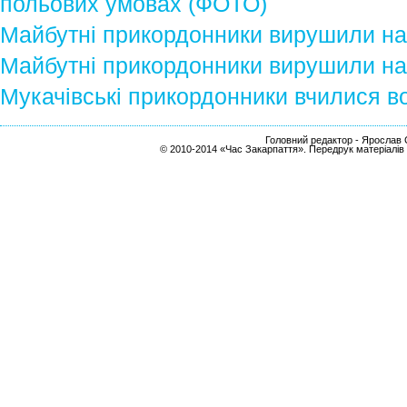
польових умовах (ФОТО)
Майбутні прикордонники вирушили на
Майбутні прикордонники вирушили на
Мукачівські прикордонники вчилися в
Головний редактор - Ярослав С
© 2010-2014 «Час Закарпаття». Передрук матеріалів