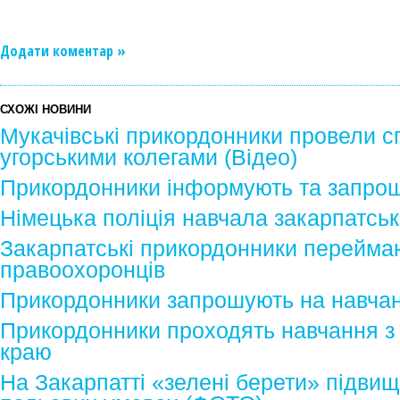
Додати коментар »
СХОЖІ НОВИНИ
Мукачівські прикордонники провели с
угорськими колегами (Відео)
Прикордонники інформують та запро
Німецька поліція навчала закарпатськ
Закарпатські прикордонники переймаю
правоохоронців
Прикордонники запрошують на навчанн
Прикордонники проходять навчання з 
краю
На Закарпатті «зелені берети» підвищ