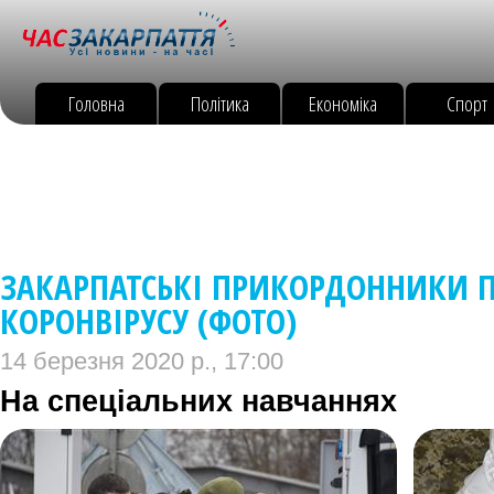
Головна
Політика
Економіка
Спорт
ЗАКАРПАТСЬКІ ПРИКОРДОННИКИ 
КОРОНВІРУСУ (ФОТО)
14 березня 2020 р., 17:00
На спеціальних навчаннях