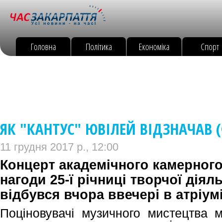
Головна
Політика
Економіка
Спорт
ЯК "КАНТУС" ЮВІЛЕЙ ВІДЗНАЧАВ 
11 грудня 2017 р., 12:00
Концерт академічного камерного
нагоди 25-ї річниці творчої діял
відбувся вчора ввечері в атріум
Поціновувачі музичного мистецтва 