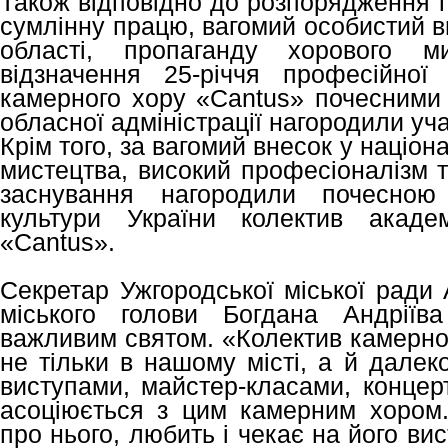
Також відповідно до розпорядження г
сумлінну працю, вагомий особистий в
області, пропаганду хорового 
відзначення 25-річчя професійної 
камерного хору «Cantus» почесними 
обласної адміністрації нагородили уча
Крім того, за вагомий внесок у націон
мистецтва, високий професіоналізм т
заснування нагородили почесною 
культури України колектив акаде
«Cantus».
Секретар Ужгородської міської ради 
міського голови Богдана Андріїва
важливим святом. «Колектив камерно
не тільки в нашому місті, а й дале
виступами, майстер-класами, концер
асоціюється з цим камерним хором
про нього, любить і чекає на його ви