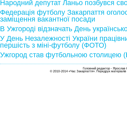
Народний депутат Ланьо позбувся сво
Федерація футболу Закарпаття оголо
заміщення вакантної посади
В Ужгороді відзначать День українськ
У День Незалежності України працівн
першість з міні-футболу (ФОТО)
Ужгород став футбольною столицею 
Головний редактор - Ярослав С
© 2010-2014 «Час Закарпаття». Передрук матеріалів