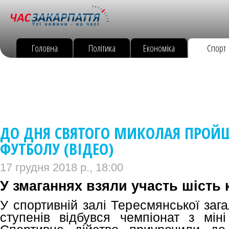
Головна
Політика
Економіка
Спорт
ДО ДНЯ СВЯТОГО МИКОЛАЯ ПРОЙШО
ФУТБОЛУ (ВІДЕО)
17 грудня 2018 р., 18:00
У змаганнях взяли участь шість
У спортивній залі Тересмянської загал
ступенів відбувся чемпіонат з мін