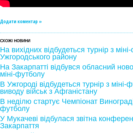
Додати коментар »
СХОЖІ НОВИНИ
На вихідних відбудеться турнір з мін
Ужгородського району
На Закарпатті відбувся обласний ново
міні-футболу
В Ужгороді відбудеться турнір з міні-ф
виводу військ з Афганістану
В неділю стартує Чемпіонат Винограді
футболу
У Мукачеві відбулася звітна конфере
Закарпаття