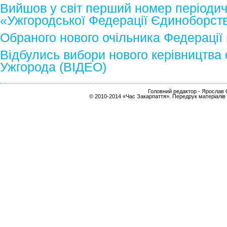
Вийшов у світ перший номер періоди
«Ужгородської Федерації Єдиноборст
Обраного нового очільника Федерації
Відбулись вибори нового керівництва
Ужгорода (ВІДЕО)
Головний редактор - Ярослав С
© 2010-2014 «Час Закарпаття». Передрук матеріалів