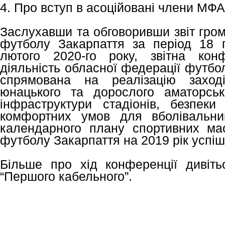
4. Про вступ в асоційовані члени МФА
Заслухавши та обговоривши звіт гром
футболу Закарпаття за період 18 
лютого 2020-го року, звітна кон
діяльність обласної федерації футбол
спрямована на реалізацію заході
юнацького та дорослого аматорськ
інфраструктури стадіонів, безпек
комфортних умов для вболівальник
календарного плану спортивних ма
футболу Закарпаття на 2019 рік успіш
Більше про хід конференції дивіт
“Першого кабельного”.