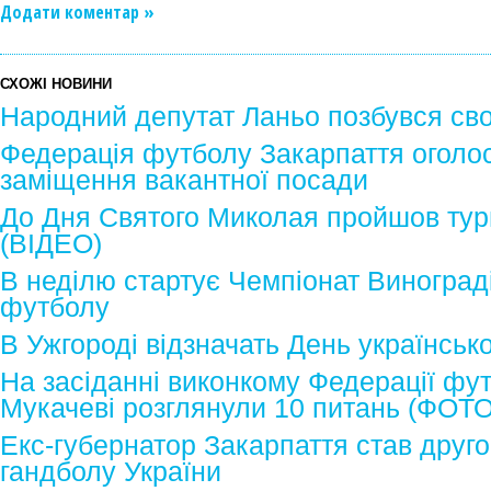
Додати коментар »
СХОЖІ НОВИНИ
Народний депутат Ланьо позбувся сво
Федерація футболу Закарпаття оголо
заміщення вакантної посади
До Дня Святого Миколая пройшов турн
(ВІДЕО)
В неділю стартує Чемпіонат Винограді
футболу
В Ужгороді відзначать День українськ
На засіданні виконкому Федерації фу
Мукачеві розглянули 10 питань (ФОТО
Екс-губернатор Закарпаття став друг
гандболу України