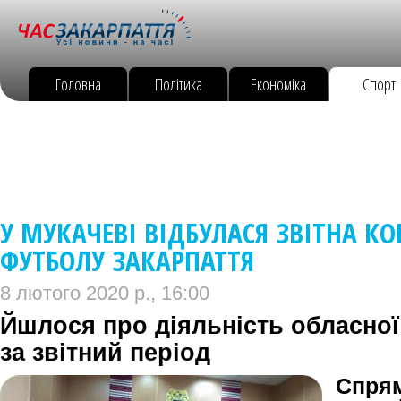
Головна
Політика
Економіка
Спорт
У МУКАЧЕВІ ВІДБУЛАСЯ ЗВІТНА КО
ФУТБОЛУ ЗАКАРПАТТЯ
8 лютого 2020 р., 16:00
Йшлося про діяльність обласної
за звітний період
Спря